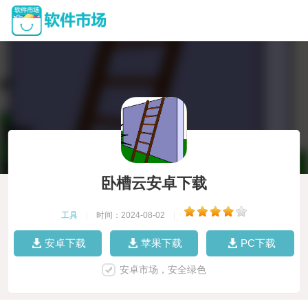
卧槽云安卓下载
工具
|
时间：2024-08-02
|
安卓下载
苹果下载
PC下载
安卓市场，安全绿色