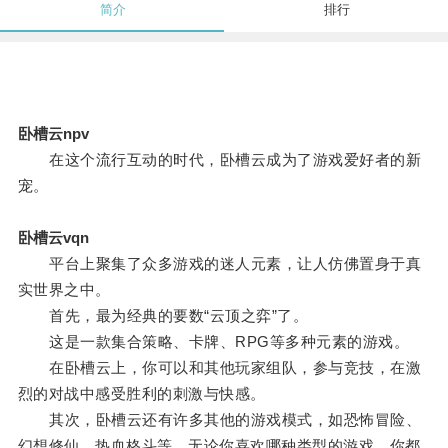
简介
排行
卧槽云npv
在这个流行互动的时代，卧槽云成为了游戏爱好者的新
宠。
卧槽云vqn
平台上聚集了众多游戏的迷人元素，让人仿佛置身于真
实世界之中。
首先，最为经典的要数“云顶之弈”了。
这是一款集合策略、卡牌、RPG等多种元素的游戏。
在卧槽云上，你可以和其他玩家组队，参与竞技，在激
烈的对战中感受胜利的刺激与快感。
其次，卧槽云还有许多其他的游戏模式，如恐怖冒险、
幻想修仙、热血格斗等，无论你喜欢哪种类型的游戏，你都