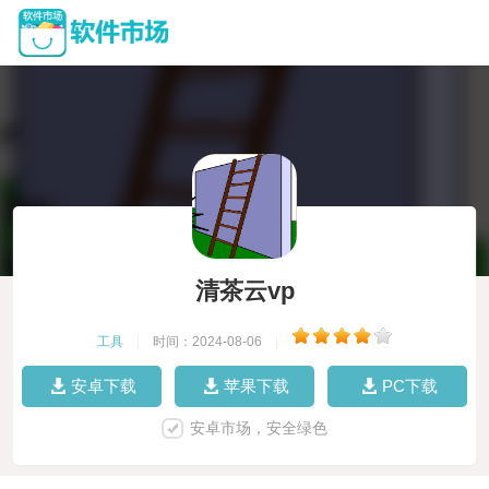
清茶云vp
工具
|
时间：2024-08-06
|
安卓下载
苹果下载
PC下载
安卓市场，安全绿色