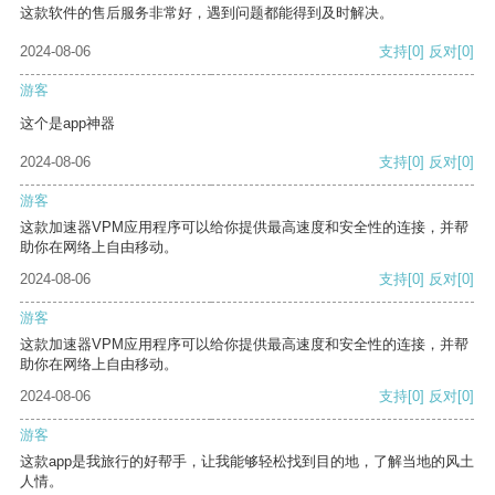
这款软件的售后服务非常好，遇到问题都能得到及时解决。
2024-08-06
支持
[0]
反对
[0]
游客
这个是app神器
2024-08-06
支持
[0]
反对
[0]
游客
这款加速器VPM应用程序可以给你提供最高速度和安全性的连接，并帮
助你在网络上自由移动。
2024-08-06
支持
[0]
反对
[0]
游客
这款加速器VPM应用程序可以给你提供最高速度和安全性的连接，并帮
助你在网络上自由移动。
2024-08-06
支持
[0]
反对
[0]
游客
这款app是我旅行的好帮手，让我能够轻松找到目的地，了解当地的风土
人情。