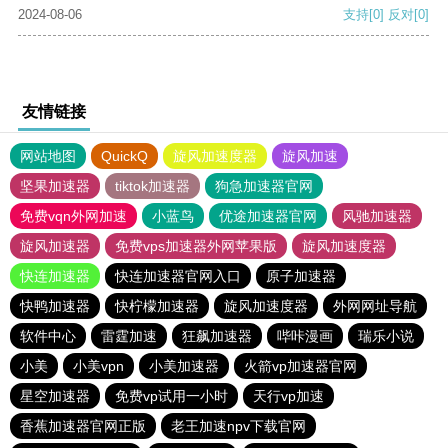
2024-08-06
支持
[0]
反对
[0]
友情链接
网站地图
QuickQ
旋风加速度器
旋风加速
坚果加速器
tiktok加速器
狗急加速器官网
免费vqn外网加速
小蓝鸟
优途加速器官网
风驰加速器
旋风加速器
免费vps加速器外网苹果版
旋风加速度器
快连加速器
快连加速器官网入口
原子加速器
快鸭加速器
快柠檬加速器
旋风加速度器
外网网址导航
软件中心
雷霆加速
狂飙加速器
哔咔漫画
瑞乐小说
小美
小美vpn
小美加速器
火箭vp加速器官网
星空加速器
免费vp试用一小时
天行vp加速
香蕉加速器官网正版
老王加速npv下载官网