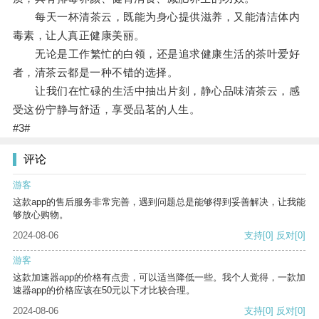
每天一杯清茶云，既能为身心提供滋养，又能清洁体内
毒素，让人真正健康美丽。
无论是工作繁忙的白领，还是追求健康生活的茶叶爱好
者，清茶云都是一种不错的选择。
让我们在忙碌的生活中抽出片刻，静心品味清茶云，感
受这份宁静与舒适，享受品茗的人生。
#3#
评论
游客
这款app的售后服务非常完善，遇到问题总是能够得到妥善解决，让我能
够放心购物。
2024-08-06
支持
[0]
反对
[0]
游客
这款加速器app的价格有点贵，可以适当降低一些。我个人觉得，一款加
速器app的价格应该在50元以下才比较合理。
2024-08-06
支持
[0]
反对
[0]