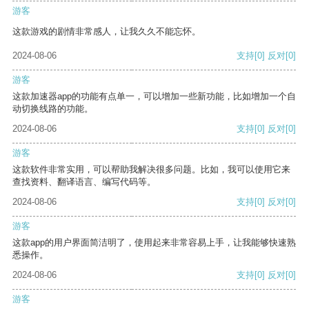
游客
这款游戏的剧情非常感人，让我久久不能忘怀。
2024-08-06
支持
[0]
反对
[0]
游客
这款加速器app的功能有点单一，可以增加一些新功能，比如增加一个自
动切换线路的功能。
2024-08-06
支持
[0]
反对
[0]
游客
这款软件非常实用，可以帮助我解决很多问题。比如，我可以使用它来
查找资料、翻译语言、编写代码等。
2024-08-06
支持
[0]
反对
[0]
游客
这款app的用户界面简洁明了，使用起来非常容易上手，让我能够快速熟
悉操作。
2024-08-06
支持
[0]
反对
[0]
游客