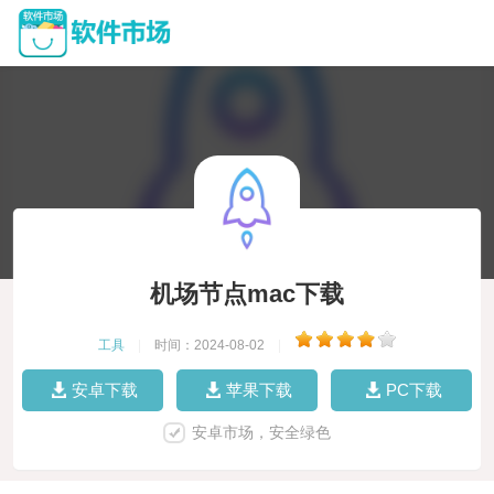
机场节点mac下载
工具
|
时间：2024-08-02
|
安卓下载
苹果下载
PC下载
安卓市场，安全绿色