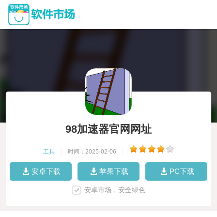
98加速器官网网址
工具
|
时间：2025-02-06
|
安卓下载
苹果下载
PC下载
安卓市场，安全绿色