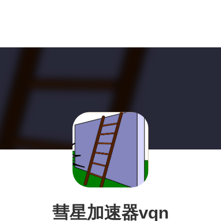
彗星加速器vqn