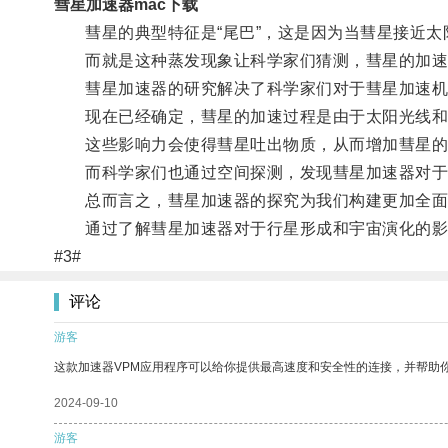
彗星加速器mac下载
彗星的典型特征是“尾巴”，这是因为当彗星接近太
而就是这种蒸发现象让科学家们猜测，彗星的加速
彗星加速器的研究解决了科学家们对于彗星加速机
现在已经确定，彗星的加速过程是由于太阳光线和
这些影响力会使得彗星吐出物质，从而增加彗星的
而科学家们也通过空间探测，发现彗星加速器对于
总而言之，彗星加速器的探究为我们构建更加全面
通过了解彗星加速器对于行星形成和宇宙演化的影
#3#
评论
游客
这款加速器VPM应用程序可以给你提供最高速度和安全性的连接，并帮助
2024-09-10
游客