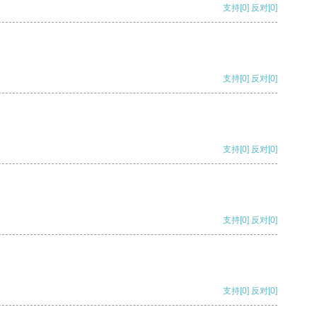
支持
[0]
反对
[0]
支持
[0]
反对
[0]
支持
[0]
反对
[0]
支持
[0]
反对
[0]
支持
[0]
反对
[0]