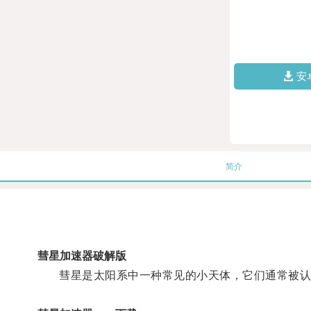
安
简介
彗星加速器破解版
彗星是太阳系中一种常见的小天体，它们通常被认