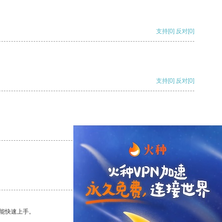
支持
[0]
反对
[0]
支持
[0]
反对
[0]
支持
[0]
反对
[0]
支持
[0]
反对
[0]
能快速上手。