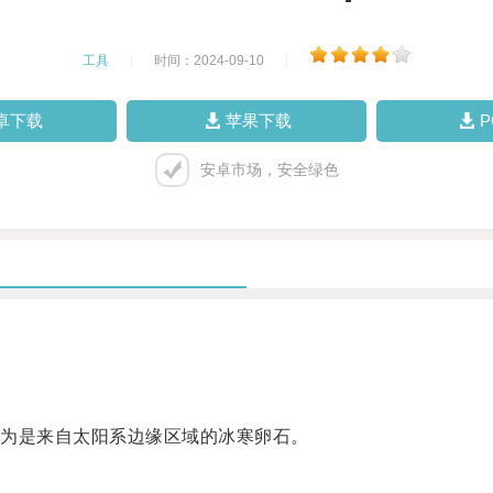
工具
|
时间：2024-09-10
|
卓下载
苹果下载
安卓市场，安全绿色
为是来自太阳系边缘区域的冰寒卵石。