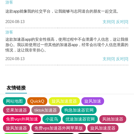
游客
这款app就像我的社交平台，让我能够与志同道合的朋友一起交流。
2024-08-13
支持
[0]
反对
[0]
游客
这款加速器app的安全性很高，使用过程中不会泄露个人信息，这让我很
放心。我以前使用过一些其他的加速器app，经常会出现个人信息泄露的
情况，这让我非常担心。
2024-08-13
支持
[0]
反对
[0]
友情链接
网站地图
QuickQ
旋风加速度器
旋风加速
坚果加速器
tiktok加速器
狗急加速器官网
免费vqn外网加速
小蓝鸟
优途加速器官网
风驰加速器
旋风加速器
免费vps加速器外网苹果版
旋风加速度器