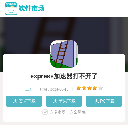
express加速器打不开了
工具
|
时间：2024-08-13
|
安卓下载
苹果下载
PC下载
安卓市场，安全绿色