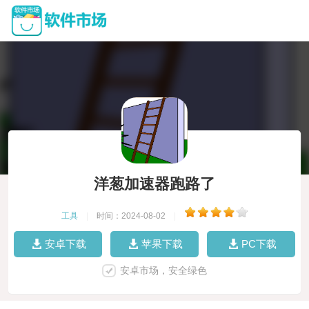
洋葱加速器跑路了
工具
|
时间：2024-08-02
|
安卓下载
苹果下载
PC下载
安卓市场，安全绿色