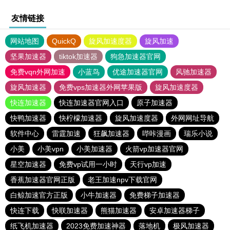
友情链接
网站地图
QuickQ
旋风加速度器
旋风加速
坚果加速器
tiktok加速器
狗急加速器官网
免费vqn外网加速
小蓝鸟
优途加速器官网
风驰加速器
旋风加速器
免费vps加速器外网苹果版
旋风加速度器
快连加速器
快连加速器官网入口
原子加速器
快鸭加速器
快柠檬加速器
旋风加速度器
外网网址导航
软件中心
雷霆加速
狂飙加速器
哔咔漫画
瑞乐小说
小美
小美vpn
小美加速器
火箭vp加速器官网
星空加速器
免费vp试用一小时
天行vp加速
香蕉加速器官网正版
老王加速npv下载官网
白鲸加速官方正版
小牛加速器
免费梯子加速器
快连下载
快联加速器
熊猫加速器
安卓加速器梯子
纸飞机加速器
2023免费加速神器
落地机
极风加速器